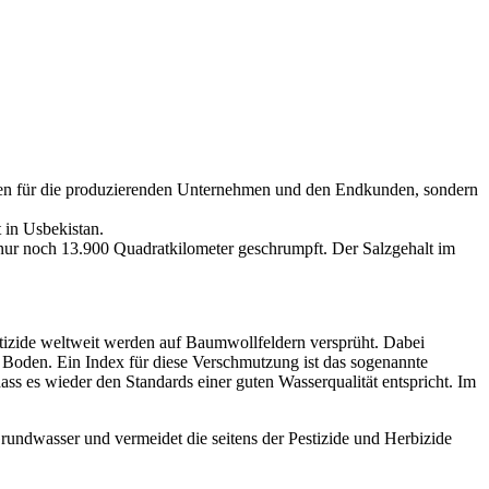
teilen für die produzierenden Unternehmen und den Endkunden, sondern
 in Usbekistan.
 nur noch 13.900 Quadratkilometer geschrumpft. Der Salzgehalt im
ktizide weltweit werden auf Baumwollfeldern versprüht. Dabei
 Boden. Ein Index für diese Verschmutzung ist das sogenannte
ss es wieder den Standards einer guten Wasserqualität entspricht. Im
undwasser und vermeidet die seitens der Pestizide und Herbizide