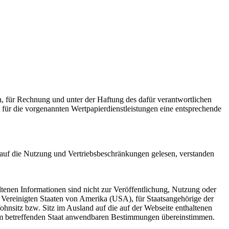
 für Rechnung und unter der Haftung des dafür verantwortlichen
für die vorgenannten Wertpapierdienstleistungen eine entsprechende
g auf die Nutzung und Vertriebsbeschränkungen gelesen, verstanden
ltenen Informationen sind nicht zur Veröffentlichung, Nutzung oder
n Vereinigten Staaten von Amerika (USA), für Staatsangehörige der
nsitz bzw. Sitz im Ausland auf die auf der Webseite enthaltenen
 dem betreffenden Staat anwendbaren Bestimmungen übereinstimmen.