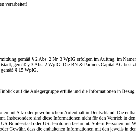
n verarbeitet!
ittlung gemäß § 2 Abs. 2 Nr. 3 WpIG erfolgen im Auftrag, im Namen,
ftstadt, gemäß § 3 Abs. 2 WpIG. Die BN & Partners Capital AG besitzt 
in) gemäß § 15 WpIG.
Hinblick auf die Anlegergruppe erfülle und die Informationen in Bezu
sonen mit Sitz oder gewöhnlichem Aufenthalt in Deutschland. Die entha
t. Insbesondere sind diese Informationen nicht für den Vertrieb in de
US-Bundesstaat oder US-Territorien bestimmt. Sofern Personen mit Woh
 oder Gewähr, dass die enthaltenen Informationen mit den jeweils in