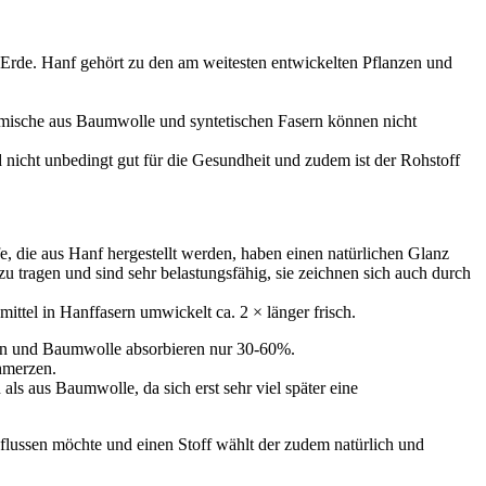
Erde. Hanf gehört zu den am weitesten entwickelten Pflanzen und
ergemische aus Baumwolle und syntetischen Fasern können nicht
d nicht unbedingt gut für die Gesundheit und zudem ist der Rohstoff
fe, die aus Hanf hergestellt werden, haben einen natürlichen Glanz
 tragen und sind sehr belastungsfähig, sie zeichnen sich auch durch
mittel in Hanffasern umwickelt ca. 2 × länger frisch.
nen und Baumwolle absorbieren nur 30-60%.
hmerzen.
ls aus Baumwolle, da sich erst sehr viel später eine
flussen möchte und einen Stoff wählt der zudem natürlich und