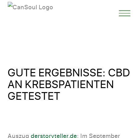
GUTE ERGEBNISSE: CBD
AN KREBSPATIENTEN
GETESTET
Auszug
derstoryteller.de
: Im September