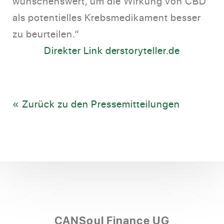
wünschenswert, um die Wirkung von CBD
als potentielles Krebsmedikament besser
zu beurteilen.“
Direkter Link derstoryteller.de
« Zurück zu den Pressemitteilungen
CANSoul Finance UG