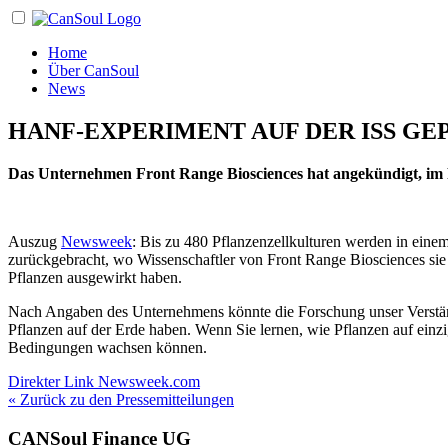
Home
Über CanSoul
News
HANF-EXPERIMENT AUF DER ISS GE
Das Unternehmen Front Range Biosciences hat angekündigt, im R
Auszug
Newsweek
: Bis zu 480 Pflanzenzellkulturen werden in eine
zurückgebracht, wo Wissenschaftler von Front Range Biosciences sie 
Pflanzen ausgewirkt haben.
Nach Angaben des Unternehmens könnte die Forschung unser Verstän
Pflanzen auf der Erde haben. Wenn Sie lernen, wie Pflanzen auf ein
Bedingungen wachsen können.
Direkter Link Newsweek.com
« Zurück zu den Pressemitteilungen
CANSoul Finance UG