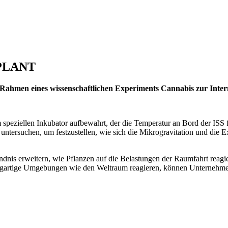
PLANT
ahmen eines wissenschaftlichen Experiments Cannabis zur Intern
m speziellen Inkubator aufbewahrt, der die Temperatur an Bord der ISS 
untersuchen, um festzustellen, wie sich die Mikrogravitation und die 
dnis erweitern, wie Pflanzen auf die Belastungen der Raumfahrt rea
zigartige Umgebungen wie den Weltraum reagieren, können Unternehmen 