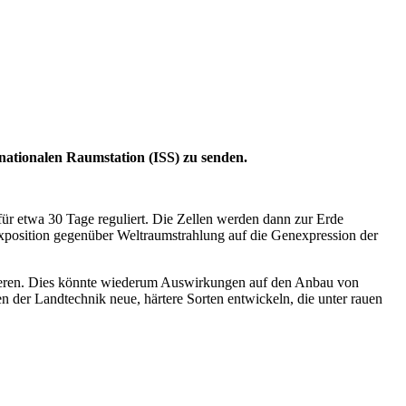
ationalen Raumstation (ISS) zu senden.
für etwa 30 Tage reguliert. Die Zellen werden dann zur Erde
Exposition gegenüber Weltraumstrahlung auf die Genexpression der
gieren. Dies könnte wiederum Auswirkungen auf den Anbau von
der Landtechnik neue, härtere Sorten entwickeln, die unter rauen