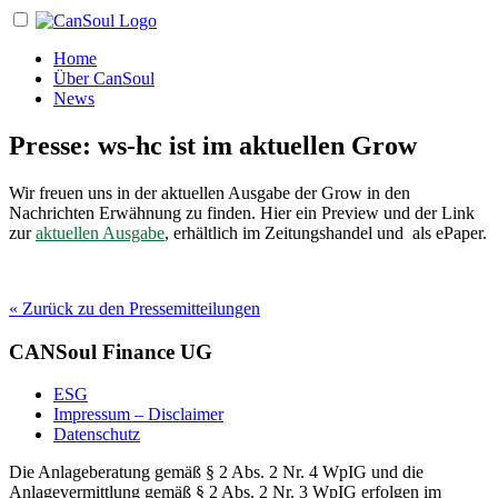
Home
Über CanSoul
News
Presse: ws-hc ist im aktuellen Grow
Wir freuen uns in der aktuellen Ausgabe der Grow in den
Nachrichten Erwähnung zu finden. Hier ein Preview und der Link
zur
aktuellen Ausgabe
, erhältlich im Zeitungshandel und als ePaper.
« Zurück zu den Pressemitteilungen
CANSoul Finance UG
ESG
Impressum – Disclaimer
Datenschutz
Die Anlageberatung gemäß § 2 Abs. 2 Nr. 4 WpIG und die
Anlagevermittlung gemäß § 2 Abs. 2 Nr. 3 WpIG erfolgen im