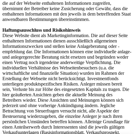
die auf der Webseite enthaltenen Informationen zugreifen,
übernimmt der Betreiber keine Zusicherung oder Gewähr, dass die
enthaltenen Informationen mit den jeweils in dem betreffenden Staat
anwendbaren Bestimmungen übereinstimmen.
Haftungsausschluss und Risikohinweis
Diese Website dient als Marketinginformation. Die auf dieser Seite
enthaltenen Informationen dienen ausschließlich allgemeinen
Informationszwecken und stellen keine Anlageberatung oder -
empfehlung dar. Die Informationen können eine individuelle anlage-
und anlegergerechte Beratung nicht ersetzen und begründen weder
einen Vertrag noch irgendeine anderweitige Verpflichtung. Die
individuellen Verhältnisse des Webseitenbesuchers (u.a. die
wirtschaftliche und finanzielle Situation) wurden im Rahmen der
Erstellung der Webseite nicht berücksichtigt. Investmentfonds
unterliegen produktspezifischen Risiken. Anleger müssen bereit
sein, Verluste bis zur Höhe des eingesetzten Kapitals zu tragen. Die
hier geäußerten Ansichten geben die aktuelle Meinung des
Betreibers wieder. Diese Ansichten und Meinungen können sich
jederzeit und ohne vorherige Ankündigung ändern. Jegliche
Betrachtung von Steuerfragen versucht nicht, alle Aspekte der
Besteuerung wiederzugeben, die einzelne Anleger je nach ihren
persönlichen Umständen betreffen können. Alleinige Grundlage für
einen Anteilserwerb durch Interessenten sind die jeweils gültigen
Verkaufsunterlagen (Basisinformationsblatt, Verkaufsprospekt,