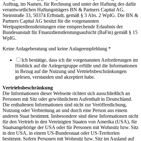
Auftrag, im Namen, für Rechnung und unter der Haftung des dafür
verantwortlichen Haftungsträgers BN & Partners Capital AG,
Steinstraße 33, 50374 Erftstadt, gemäß § 3 Abs. 2 WpIG. Die BN &
Partners Capital AG besitzt für die vorgenannten
Wertpapierdienstleistungen eine entsprechende Erlaubnis der
Bundesanstalt für Finanzdienstleistungsaufsicht (BaFin) gemäß § 15
WpIG.
Keine Anlageberatung und keine Anlageempfehlung
*
Ich bestätige, dass ich die vorgenannten Anforderungen im
Hinblick auf die Anlegergruppe erfülle und die Informationen
in Bezug auf die Nutzung und Vertriebsbeschränkungen
gelesen, verstanden und akzeptiert habe.
Vertriebsbeschränkung
Die Informationen dieser Webseite richten sich ausschließlich an
Personen mit Sitz oder gewöhnlichem Aufenthalt in Deutschland.
Die enthaltenen Informationen sind nicht zur Veröffentlichung,
Nutzung oder Verbreitung an und durch eine Person aus einem
anderen Staat bestimmt. Insbesondere sind diese Informationen nicht
für den Vertrieb in den Vereinigten Staaten von Amerika (USA), für
Staatsangehörige der USA oder für Personen mit Wohnsitz bzw. Sitz
in den USA, in einem US-Bundesstaat oder US-Territorien
bestimmt. Sofern Personen mit Wohnsitz bzw. Sitz im Ausland auf