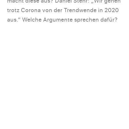
macht diese aus? Daniel Stehr: „Wir gehen
trotz Corona von der Trendwende in 2020
aus.“ Welche Argumente sprechen dafür?