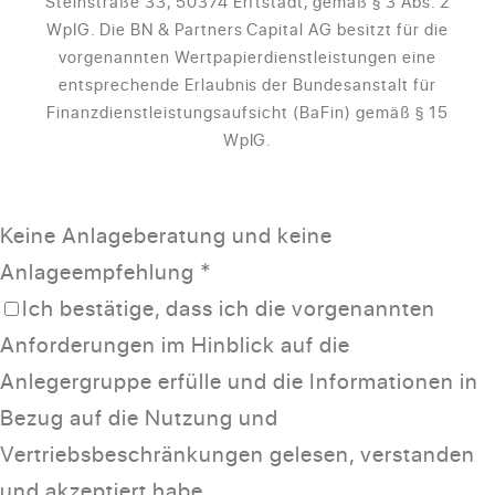
Steinstraße 33, 50374 Erftstadt, gemäß § 3 Abs. 2
WpIG. Die BN & Partners Capital AG besitzt für die
vorgenannten Wertpapierdienstleistungen eine
entsprechende Erlaubnis der Bundesanstalt für
Finanzdienstleistungsaufsicht (BaFin) gemäß § 15
WpIG.
Keine Anlageberatung und keine
Anlageempfehlung
*
Ich bestätige, dass ich die vorgenannten
Anforderungen im Hinblick auf die
Anlegergruppe erfülle und die Informationen in
Bezug auf die Nutzung und
Vertriebsbeschränkungen gelesen, verstanden
und akzeptiert habe.